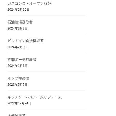
ガスコンロ・オーブン取替
2024年2月10日
石油給湯器取替
2024年2月3日
ビルトイン食洗機取替
2024年2月3日
玄関ポーチ灯取替
2024年1月6日
ポンプ盤改修
2023年5月7日
キッチン・バスルームリフォーム
2022年12月24日
大便器取替