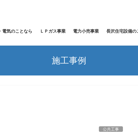
・電気のことなら
ＬＰガス事業
電力小売事業
長沢住宅設備の
施工事例
公共工事